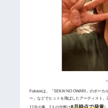
Fukaseは、「SEKAI NO OWARI」
ー」などでヒットを飛ばしたアーティスト。2人
8月時点で発覚
12月の事。2人の交際は
し