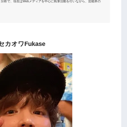
分析で、現在はWebメディアを中心に執筆活動を行いながら、芸能界の
カオワFukase