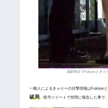
撮影時点でFukaseとき
一般人によるきゃりーの目撃情報はFukase
破局
。暗号ツイートで世間に報告した事で