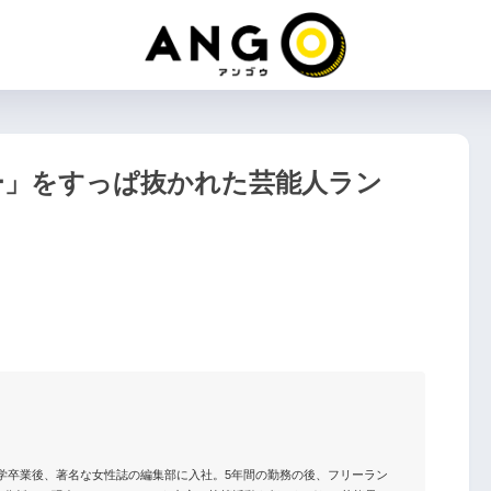
ー」をすっぱ抜かれた芸能人ラン
大学卒業後、著名な女性誌の編集部に入社。5年間の勤務の後、フリーラン