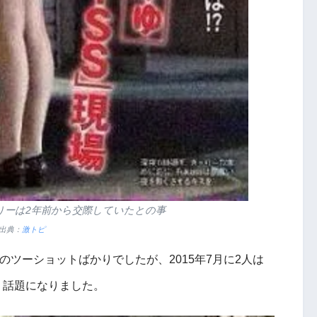
ゃりーは2年前から交際していたとの事
出典：
激トピ
とのツーショットばかりでしたが、2015年7月に2人は
、話題になりました。