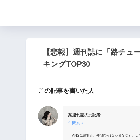
【悲報】週刊誌に「路チュ
キングTOP30
この記事を書いた人
某週刊誌の元記者
仲間奈々
ANGO編集部、仲間奈々(なかまなな）。