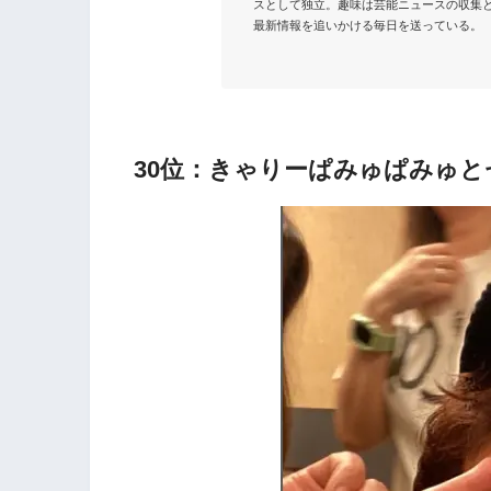
スとして独立。趣味は芸能ニュースの収集と
最新情報を追いかける毎日を送っている。

30位：きゃりーぱみゅぱみゅとセ