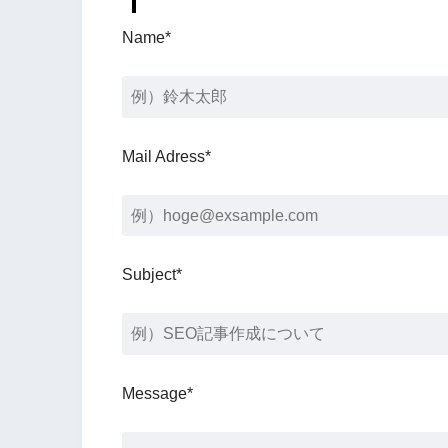
Name*
Mail Adress*
Subject*
Message*