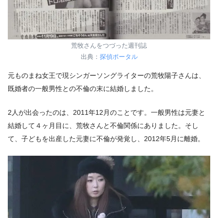
荒牧さんをつづった週刊誌
出典：
探偵ポータル
元ものまね女王で現シンガーソングライターの荒牧陽子さんは、
既婚者の一般男性との不倫の末に結婚しました。
2人が出会ったのは、2011年12月のことです。一般男性は元妻と
結婚して４ヶ月目に、荒牧さんと不倫関係にありました。そし
て、子どもを出産した元妻に不倫が発覚し、2012年5月に離婚。