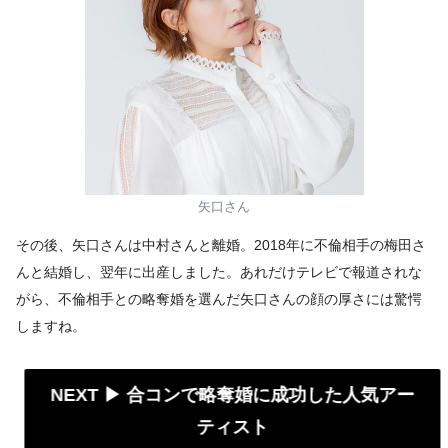
矢口さん
その後、矢口さんは中村さんと離婚。2018年に不倫相手の梅田さ
んと結婚し、翌年に出産しました。あれだけテレビで報道されな
がら、不倫相手との略奪婚を選んだ矢口さんの顔の厚さには驚愕
しますね。
NEXT ▶︎ 合コンで略奪婚に成功した人気アー
ティスト