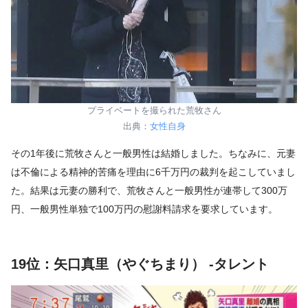
プライベートを撮られた荒牧さん
出典：
女性自身
その1年後に荒牧さんと一般男性は結婚しました。ちなみに、元妻
は不倫による精神的苦痛を理由に6千万円の裁判を起こしていまし
た。結果は元妻の勝利で、荒牧さんと一般男性が連帯して300万
円、一般男性単独で100万円の慰謝料請求を要求しています。
19位：矢口真里（やぐちまり） -タレント