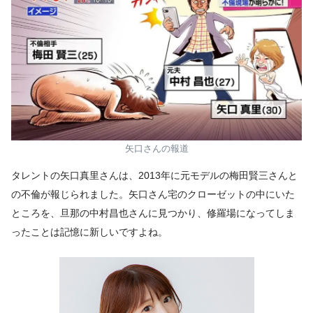
矢口さんの報道
タレントの矢口真里さんは、2013年に元モデルの梅田賢三さんと
の不倫が報じられました。矢口さん宅のクローゼットの中にいた
ところを、旦那の中村昌也さんに見つかり、修羅場になってしま
ったことは記憶に新しいですよね。