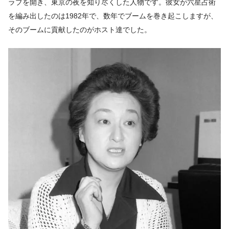
ラブを開き、東京の夜を知り尽くした人物です。彼女が六星占術
を編み出したのは1982年で、数年でブームを巻き起こしますが、
そのブームに貢献したのがホスト達でした。