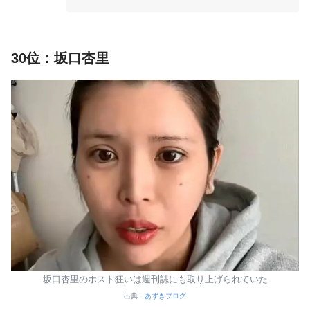
30位：坂口杏里
坂口杏里のホスト狂いは週刊誌にも取り上げられていた
出典：
あずきブログ