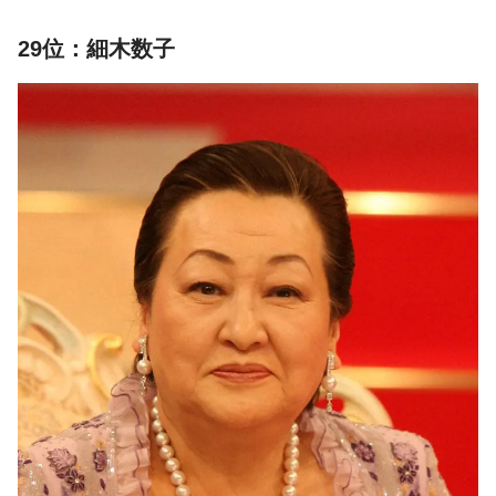
29位：細木数子