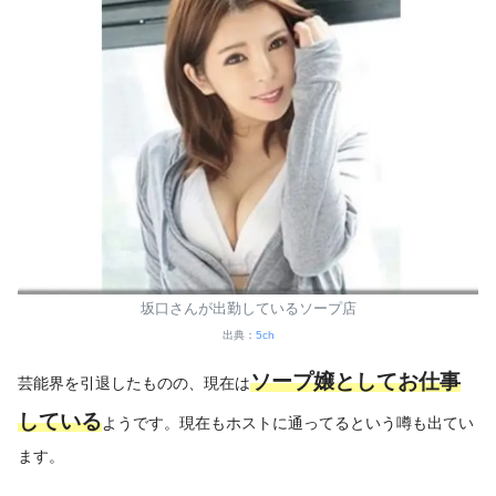
坂口さんが出勤しているソープ店
出典：
5ch
ソープ嬢としてお仕事
芸能界を引退したものの、現在は
している
ようです。現在もホストに通ってるという噂も出てい
ます。