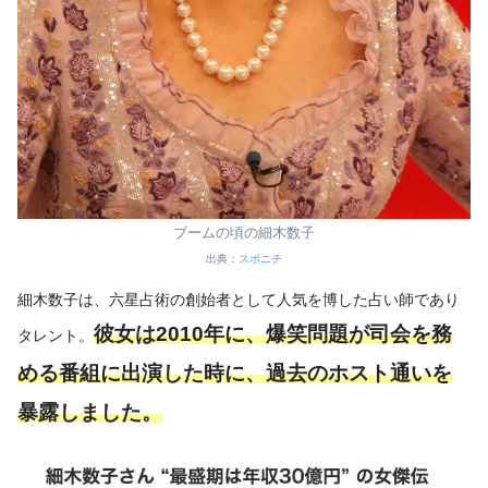
ブームの頃の細木数子
出典：
スポニチ
細木数子は、六星占術の創始者として人気を博した占い師であり
彼女は2010年に、爆笑問題が司会を務
タレント。
める番組に出演した時に、過去のホスト通いを
暴露しました。