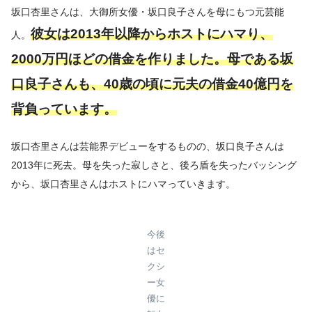
坂口杏里さんは、大御所女優・坂口良子さんを母にもつ元芸能
彼女は2013年以降からホストにハマり、
人。
2000万円ほどの借金を作りました。母である坂
口良子さんも、40歳の頃に元夫の借金40億円を
背負っています。
坂口杏里さんは芸能界デビューをするものの、坂口良子さんは
2013年に死去。母を失った寂しさと、後ろ盾を失ったバッシング
から、坂口杏里さんはホストにハマっていきます。
今後
はセ
クシ
ー女
優に