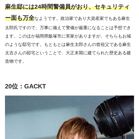
麻生邸には24時間警備員がおり、セキュリティ
ー面も万全
なようです。政治家であり大資産家でもある麻生
太郎氏ですので、万事に備えて警備が厳重になることは予想でき
ます。このほか福岡県飯塚市に実家がありますが、そちらもお城
のような邸宅です。もともとは麻生太郎さんの曾祖父である麻生
太吉さんの邸宅ということで、大正末期に建てられた歴史ある建
造物です。
20位：GACKT