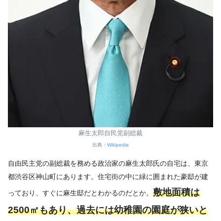
麻生太郎自民党副総裁
出典：
Wikipedia
自由民主党の副総裁を務める政治家の麻生太郎氏の自宅は、東京
都渋谷区神山町にあります。住宅街の中に緑に囲まれた豪邸が建
敷地面積は
っており、すぐに麻生邸だとわかるのだとか。
2500㎡もあり、過去には幼稚園の園庭が狭いと