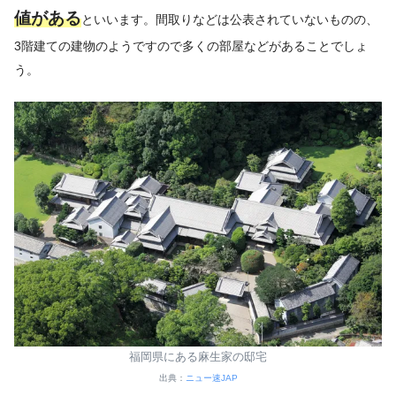
値がある
といいます。間取りなどは公表されていないものの、
3階建ての建物のようですので多くの部屋などがあることでしょ
う。
福岡県にある麻生家の邸宅
出典：
ニュー速JAP