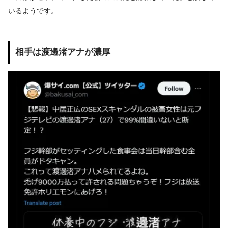
いるようです。
相手は渡邊渚アナが濃厚