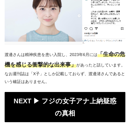
「生命の危
渡邊さんは精神疾患を患い入院し、2023年6月には
機を感じる衝撃的な出来事」
があったと話しています。
なお週刊誌は「X子」としか記載しておらず、渡邊渚さんであると
いう確証はありません。
NEXT ▶︎
フジの女子アナ上納疑惑
の真相