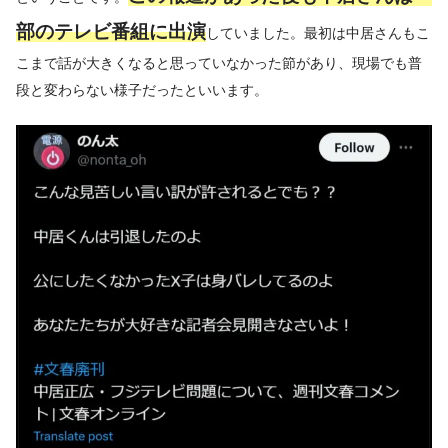
部のテレビ番組に出演
していました。最初は中居さんもこ
こまで話が大きくなると思っていなかった節があり、現場でも普
段と変わらない様子だったといいます。