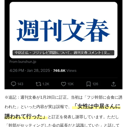
※追記：週刊文春が1月28日に訂正。当初は「フジ幹部に会食に誘
「女性は中居さんに
われた」といった内容が実は誤報で、
誘われて行った」
と訂正を発表し謝罪しています。ただし
「幹部がセッティングした会の延長だと認識していた」と話して