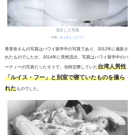
流出した写真
出典：
めぇめぇこひつじ
香里奈さんの写真はハワイ留学中の写真であり、2012年に撮影さ
れたものでしたが、2014年に突然流出。写真はハワイ留学中のパ
台湾人男性
ーティーの写真だったそうで、当時交際していた
「ルイス・フー」と別室で寝ていたものを撮ら
れた
ものでした。