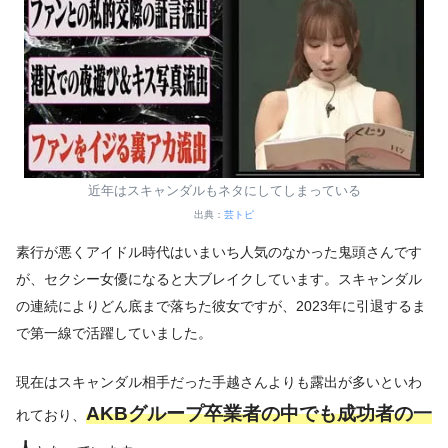
近年はスキャンダルもネタにしてしまっている
出典：
芸トピ
素行が悪くアイドル時代はいまいち人気のなかった鬼頭さんです
が、セクシー女優になると大ブレイクしています。スキャンダル
の連続によりどん底まで落ちた彼女ですが、2023年に引退するま
で第一線で活躍していました。
現在はスキャンダル相手だった手越さんよりも露出が多いといわ
AKBグループ卒業者の中でも成功者の一
れており、