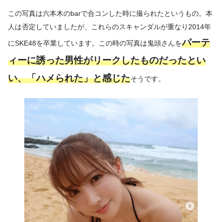
この写真は六本木のbarで合コンした時に撮られたというもの。本
人は否定していましたが、これらのスキャンダルが重なり2014年
パーテ
にSKE48を卒業しています。この時の写真は鬼頭さんを
ィーに誘った男性がリークしたものだったとい
い、「ハメられた」と感じた
そうです。