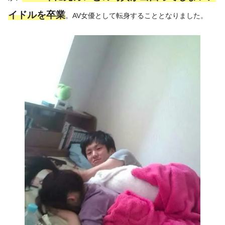
イドルを卒業
。AV女優として転身することとなりました。