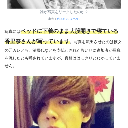
誰が写真をリークしたのか？
出典：
めぇめぇこひつじ
ベッドに下着のまま大股開きで寝ている
写真には
香里奈さんが写っています
。写真を流出させたのは彼女
の元カレとも、清掃代などを支払わされた腹いせに参加者が写真
を流したとも噂されていますが、真相ははっきりとわかっていま
せん。