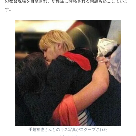
の密会現場を目撃され、研修生に降格される問題も起こしていま
す。
手越祐也さんとのキス写真がスクープされた