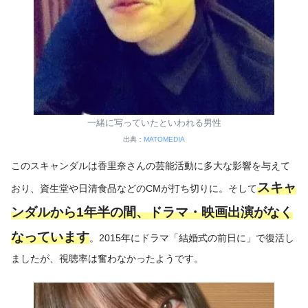
一緒に写っていたといわれる男性
出典：
MATOMEDIA
このスキャンダルは香里奈さんの芸能活動に多大な影響を与えて
スキャ
おり、資生堂や日清食品などのCMが打ち切りに。そして
ンダルから1年半の間、ドラマ・映画出演がなく
なっています
。2015年にドラマ「結婚式の前日に」で復活し
ましたが、視聴率は奮わなかったようです。