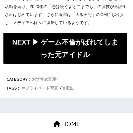
活動を続け、2020年の「恋は続くよどこまでも」の演技が再評価
されはじめています。さらに近年は「大阪王将」のCMにも出演
し、メディアへ徐々に復帰しているようです。
NEXT ▶︎
ゲーム不倫がばれてしま
った元アイドル
CATEGORY :
おすすめ記事
TAGS :
プライベート写真
流出
HOME