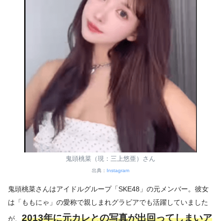
鬼頭桃菜（現：三上悠亜）さん
出典：
Instagram
鬼頭桃菜さんはアイドルグループ「SKE48」の元メンバー。彼女
は「ももにゃ」の愛称で親しまれグラビアでも活躍していました
2013年に元カレとの写真が出回ってしまいア
が、