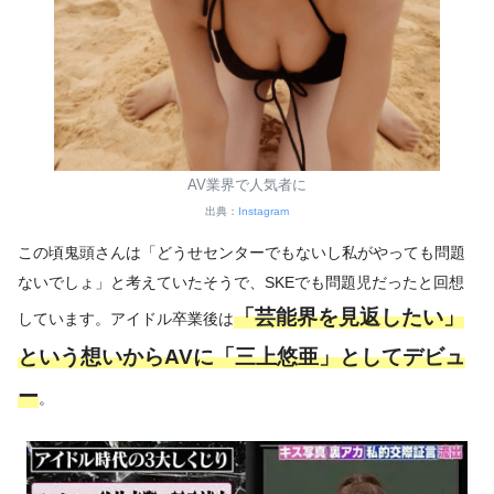
AV業界で人気者に
出典：
Instagram
この頃鬼頭さんは「どうせセンターでもないし私がやっても問題
ないでしょ」と考えていたそうで、SKEでも問題児だったと回想
「芸能界を見返したい」
しています。アイドル卒業後は
という想いからAVに「三上悠亜」としてデビュ
ー
。