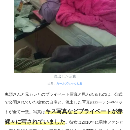
流出した写真
出典：
ガールズちゃんねる
鬼頭さんと元カレとのプライベート写真と思われるものは、公式
で公開されていた彼女の自宅と、流出した写真のカーテンやベッ
キス写真などプライベートが赤
トが全て一致。写真は
裸々に写されていました
。彼女は2010年に男性ファンと