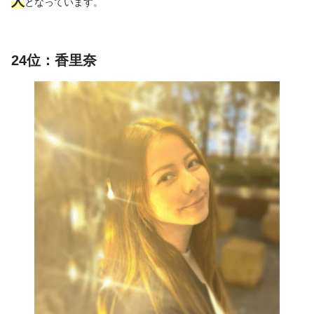
人
となっています。
24位：香里奈