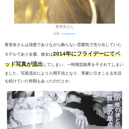
香里奈さん
出典：
Instagram
香里奈さんは清楚でありながら飾らない雰囲気で売り出していた
2014年にフライデーにてベ
モデルであり女優。彼女は
ッド写真が流出
してしまい、一時期芸能界を干されてしまい
ました。写真流出により人間不信となり、実家に引きこもる生活
を続けていた時期もあったのだとか。