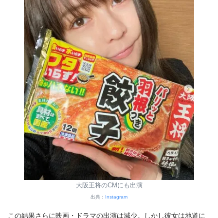
大阪王将のCMにも出演
出典：
Instagram
この結果さらに映画・ドラマの出演は減少。しかし彼女は地道に