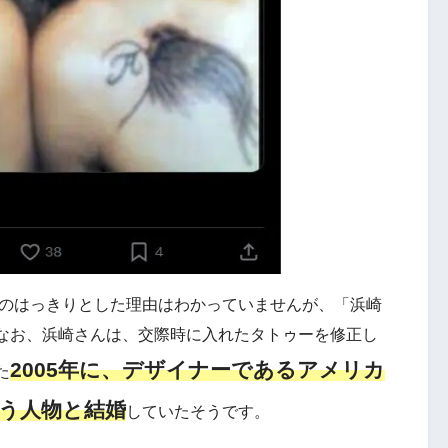
局のはっきりとした理由はわかっていませんが、「浜崎
なお、浜崎さんは、交際時に入れたタトゥーを修正し
2005年に、デザイナーであるアメリカ
た
う人物と結婚
していたそうです。