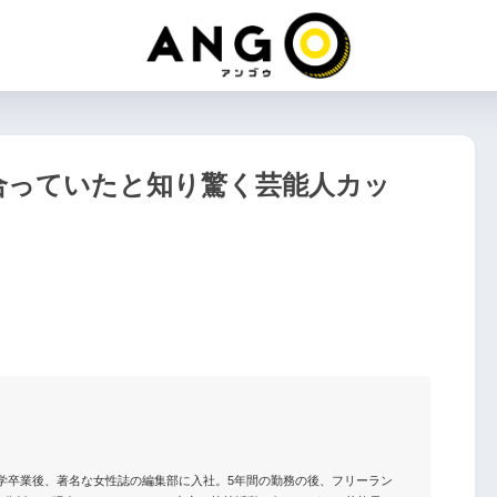
き合っていたと知り驚く芸能人カッ
大学卒業後、著名な女性誌の編集部に入社。5年間の勤務の後、フリーラン