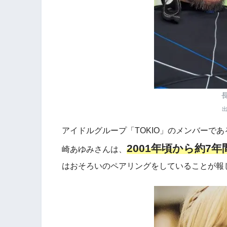
アイドルグループ「TOKIO」のメンバーで
2001年頃から約7
崎あゆみさんは、
はおそろいのペアリングをしていることが報