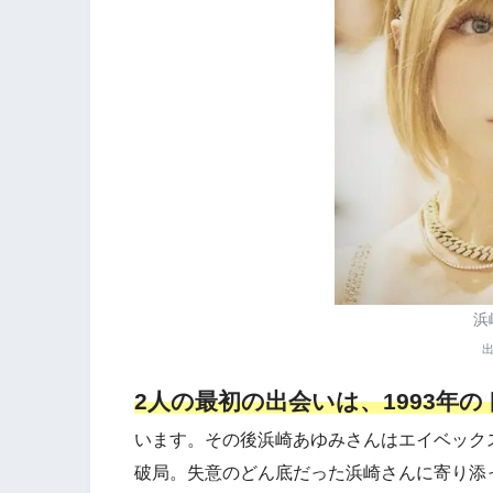
浜
2人の最初の出会いは、1993年
います。その後浜崎あゆみさんはエイベックス
破局。失意のどん底だった浜崎さんに寄り添