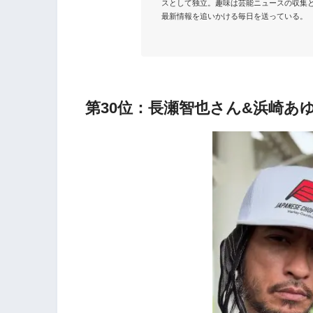
スとして独立。趣味は芸能ニュースの収集と
最新情報を追いかける毎日を送っている。

第30位：長瀬智也さん&浜崎あ