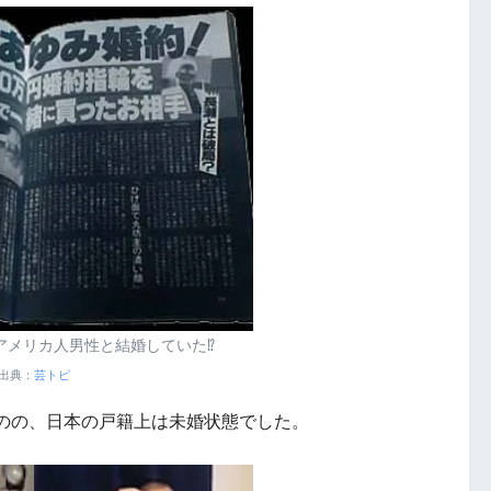
アメリカ人男性と結婚していた⁉
出典：
芸トピ
のの、日本の戸籍上は未婚状態でした。