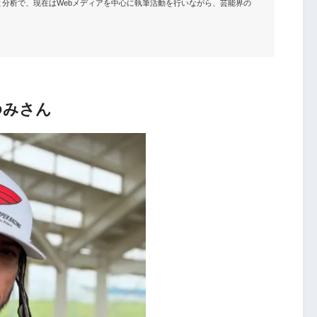
分析で、現在はWebメディアを中心に執筆活動を行いながら、芸能界の
ゆみさん