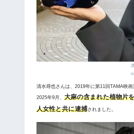
出
清水尋也さんは、2019年に第11回TAMA
大麻の含まれた植物片
2025年9月、
人女性と共に逮捕
されました。