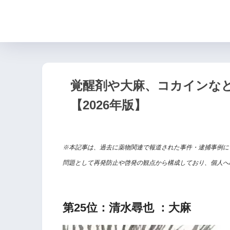
覚醒剤や大麻、コカインなど
【2026年版】
※本記事は、過去に薬物関連で報道された事件・逮捕事例に
問題として再発防止や啓発の観点から構成しており、個人へ
第25位：清水尋也 ：大麻