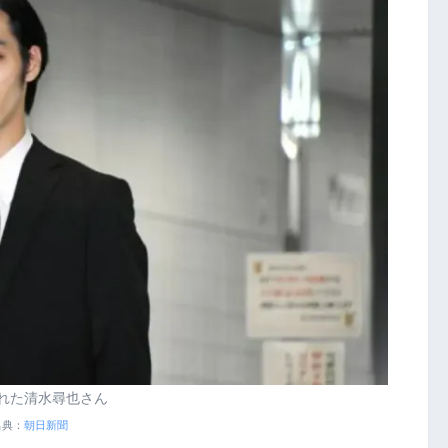
れた清水尋也さん
出典：
朝日新聞