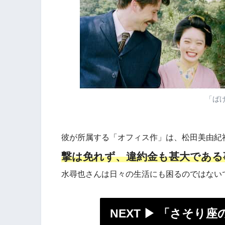
「ば
彼が所属する「オフィス作」は、松田美由紀
撃は免れず、違約金も甚大である
水尋也さんは日々の生活にも困るのではない
NEXT ▶︎
「さそり座