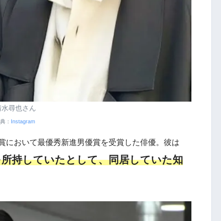
清水尋也さん
典：
Instagram
映画賞において最優秀新進男優賞を受賞した俳優。彼は
を所持していたとして、同居していた知