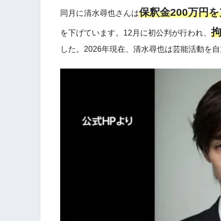
保釈金200万円
同月に清水尋也さんは
拘
を下げています。12月に初公判が行われ、
した。2026年現在、清水尋也は芸能活動を