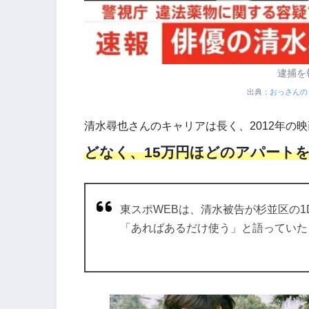
逮捕を
出典：
おっさんの
清水尋也さんのキャリアは長く、2012年の
どなく、15万円ほどのアパート
東スポWEBは、清水被告が杉並区の
「あればあるだけ使う」と語っていた