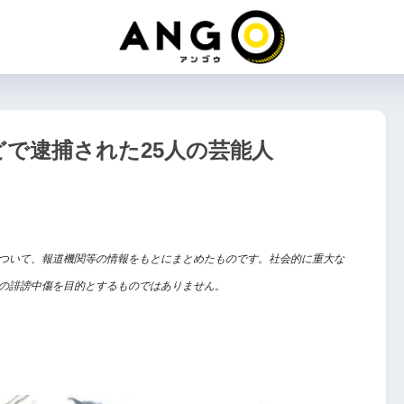
で逮捕された25人の芸能人
ついて、報道機関等の情報をもとにまとめたものです。社会的に重大な
の誹謗中傷を目的とするものではありません。