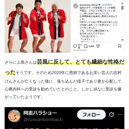
芸風に反して、とても繊細な性格だ
さらに上島さんは
った
そうです。そのため2020年に恩師であるお笑い芸人の志村
けんさんが亡くなった後に、落ち込んだ様子であり妻が心配して
心療内科への受診を勧めていたとのこと。しかし頑なに受診を嫌
がっていたようです。