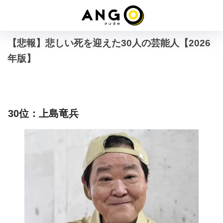
【悲報】悲しい死を迎えた30人の芸能人【2026
年版】
30位：上島竜兵