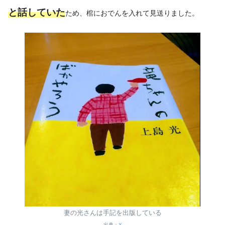
と話していた
ため、棺におでんを入れて見送りました。
妻の光さんは手記を出版している
出典：
X