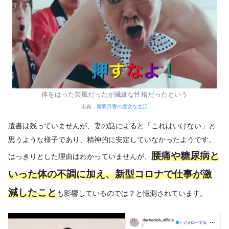
体をはった芸風だったが繊細な性格だったという
出典：
響明日香の魔女な生活
遺書は残っていませんが、妻の話によると「これはいけない」と
思うような様子であり、精神的に安定していなかったようです。
腰痛や糖尿病と
はっきりとした理由はわかっていませんが、
いった体の不調に加え、新型コロナで仕事が激
減したこと
も影響しているのでは？と憶測されています。