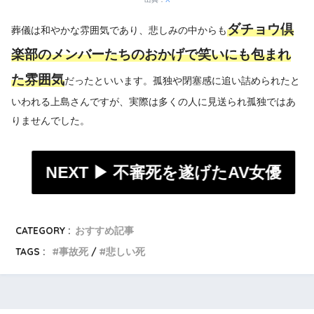
ダチョウ倶
葬儀は和やかな雰囲気であり、悲しみの中からも
楽部のメンバーたちのおかげで笑いにも包まれ
た雰囲気
だったといいます。孤独や閉塞感に追い詰められたと
いわれる上島さんですが、実際は多くの人に見送られ孤独ではあ
りませんでした。
NEXT ▶︎
不審死を遂げたAV女優
CATEGORY :
おすすめ記事
TAGS :
事故死
悲しい死