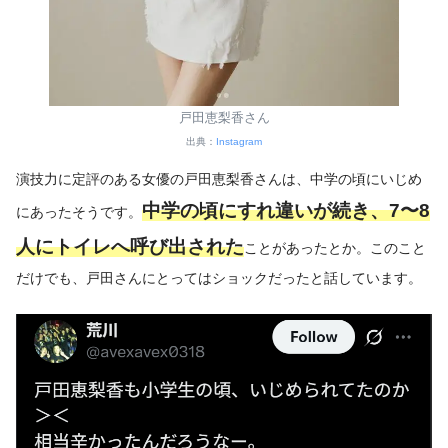
戸田恵梨香さん
出典：
Instagram
演技力に定評のある女優の戸田恵梨香さんは、中学の頃にいじめ
中学の頃にすれ違いが続き、7〜8
にあったそうです。
人にトイレへ呼び出された
ことがあったとか。このこと
だけでも、戸田さんにとってはショックだったと話しています。