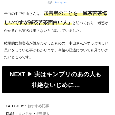
出典：
Instagram
加害者のことを「滅茶苦茶悔
告白の中で中山さんは、
しいですが滅茶苦茶面白い人」
と述べており、迷惑が
かかるから実名は出さないとも話していました。
結果的に加害者が誰かわかったものの、中山さんがずっと悔しい
思いをしていた事がわかります。今後の経過についても見ていき
たいところです。
NEXT ▶︎
実はキンプリのあの人も
壮絶ないじめに…
CATEGORY :
おすすめ記事
TAGS :
いじめ
芸能人