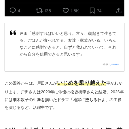
戸田「感謝すればいいと思う。常々、朝起きて生きて
る、ごはんが食べれてる、友達・家族がいる、いろん
なことに感謝できると、自ずと救われていって、それ
から自分を信用できると思います」
引用：
j-wave
いじめを乗り越えた
この回答からは、戸田さんが
事がわか
ります。戸田さんは2020年に俳優の松坂桃李さんと結婚。2026年
には細木数子の生涯を描いたドラマ「地獄に堕ちるわよ」の主役
を演じるなど、活躍中です。