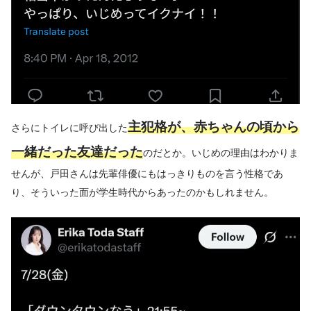
主犯格が、赤ちゃんの頃から
さらにトイレに呼び出した
一緒だった友達だった
のだとか。いじめの理由はわかりま
せんが、戸田さんは先輩俳優にもはっきりものを言う性格であ
り、そういった面が学生時代からあったのかもしれません。